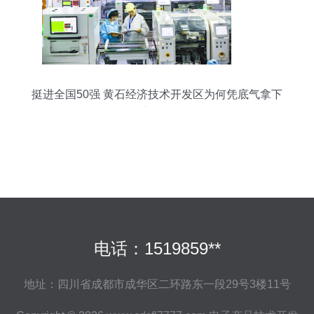
挺进全国50强 黄石经济技术开发区为何凭底气拿下
赛道？
电话：1519859**
地址：四川省成都市成华区二环路东一段29号3楼11号