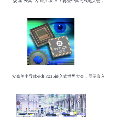
众“星”云集 “闪”耀江城 iSLA再登中国无线电大会，
引领电子产品技术开发新风尚
安森美半导体亮相2015嵌入式世界大会，展示嵌入
式系统创新方案