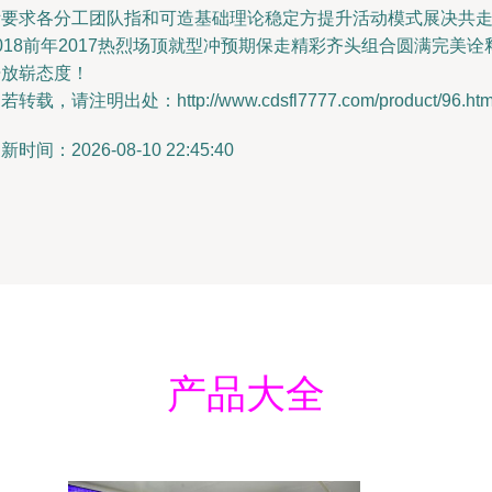
际要求各分工团队指和可造基础理论稳定方提升活动模式展决共
018前年2017热烈场顶就型冲预期保走精彩齐头组合圆满完美诠
开放崭态度！
若转载，请注明出处：http://www.cdsfl7777.com/product/96.htm
新时间：2026-08-10 22:45:40
产品大全